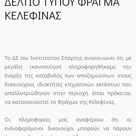
ΔΕΛΤΙΟ ΤΥΠΟΥ ΦΡΑΓΜΑ
ΝΈΑ
ΚΕΛΕΦΙΝΑΣ
SPARTANET
E-JOURNAL
Το ΔΣ του Ινστιτούτου Σπάρτης ανακοινώνει ότι με
μεγάλη ικανοποίηση πληροφορηθήκαμε την
έναρξη της καταβολής των αποζημιώσεων στους
δικαιούχους ιδιοκτήτες κτηματικών εκτάσεων που
απαλλοτριώθηκαν στην περιοχή όπου πρόκειται
να κατασκευαστεί το Φράγμα της Κελεφίνας.
Οι πληροφορίες μας αναφέρουν ότι οι
ενδιαφερόμενοι δικαιούχοι μπορούν να πάρουν