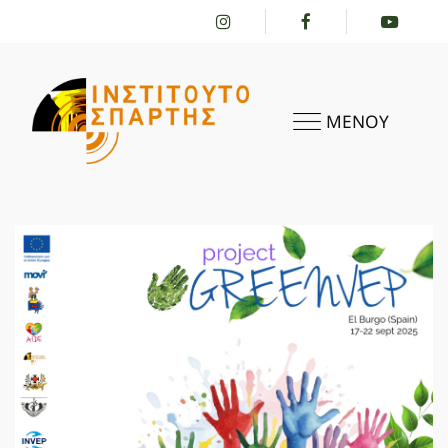
ΜΕΝΟΥ
ΑΡΧΙΚΗ
ΤΟ ΙΝΣΤΙΤΟΎΤΟ
ΔΡΑΣΤΗΡΙΌΤΗΤΕΣ