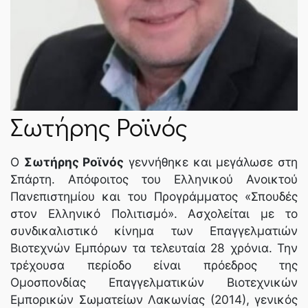
ΝΈΑ
SPARTANET
Σωτήρης Ροϊνός
E-JOURNAL
Ο
Σωτήρης Ροϊνός
γεννήθηκε και μεγάλωσε στη
Σπάρτη. Απόφοιτος του Ελληνικού Ανοικτού
Πανεπιστημίου και του Προγράμματος «Σπουδές
στον Ελληνικό Πολιτισμό». Ασχολείται με το
συνδικαλιστικό κίνημα των Επαγγελματιών
Βιοτεχνών Εμπόρων τα τελευταία 28 χρόνια. Την
τρέχουσα περίοδο είναι πρόεδρος της
Ομοσπονδίας Επαγγελματικών Βιοτεχνικών
Εμπορικών Σωματείων Λακωνίας (2014), γενικός