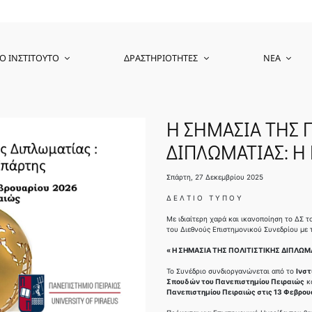
Ο ΙΝΣΤΙΤΟΎΤΟ
ΔΡΑΣΤΗΡΙΌΤΗΤΕΣ
ΝΈΑ
Η ΣΗΜΑΣΙΑ ΤΗΣ 
ΔΙΠΛΩΜΑΤΙΑΣ: Η
Σπάρτη, 27 Δεκεμβρίου 2025
Δ Ε Λ Τ Ι Ο Τ Υ Π Ο Υ
Με ιδιαίτερη χαρά και ικανοποίηση το ΔΣ 
του Διεθνούς Επιστημονικού Συνεδρίου με τ
« Η ΣΗΜΑΣΙΑ ΤΗΣ ΠΟΛΙΤΙΣΤΙΚΗΣ ΔΙΠΛΩΜ
Το Συνέδριο συνδιοργανώνεται από το
Ινστ
Σπουδών του Πανεπιστημίου Πειραιώς
κα
Πανεπιστημίου Πειραιώς στις 13 Φεβρου