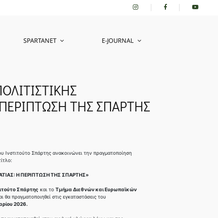
SPARTANET
E-JOURNAL
ΠΟΛΙΤΙΣΤΙΚΗΣ
 ΠΕΡΙΠΤΩΣΗ ΤΗΣ ΣΠΑΡΤΗΣ
του Ινστιτούτο Σπάρτης ανακοινώνει την πραγματοποίηση
ίτλο:
ΑΤΙΑΣ: Η ΠΕΡΙΠΤΩΣΗ ΤΗΣ ΣΠΑΡΤΗΣ»
ιτούτο Σπάρτης
και το
Τμήμα Διεθνών και Ευρωπαϊκών
ι θα πραγματοποιηθεί στις εγκαταστάσεις του
αρίου 2026.