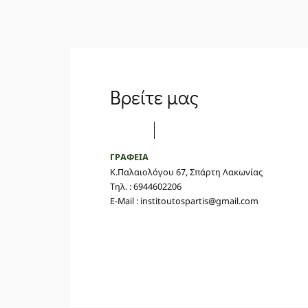
Βρείτε μας
ΓΡΑΦΕΙΑ
Κ.Παλαιολόγου 67, Σπάρτη Λακωνίας
Τηλ. : 6944602206
E-Mail : institoutospartis@gmail.com