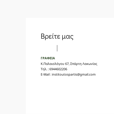
Βρείτε μας
ΓΡΑΦΕΙΑ
Κ.Παλαιολόγου 67, Σπάρτη Λακωνίας
Τηλ. : 6944602206
E-Mail : institoutospartis@gmail.com