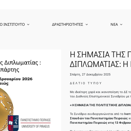
Ο ΙΝΣΤΙΤΟΎΤΟ
ΔΡΑΣΤΗΡΙΌΤΗΤΕΣ
ΝΈΑ
Η ΣΗΜΑΣΙΑ ΤΗΣ 
ΔΙΠΛΩΜΑΤΙΑΣ: Η
Σπάρτη, 27 Δεκεμβρίου 2025
Δ Ε Λ Τ Ι Ο Τ Υ Π Ο Υ
Με ιδιαίτερη χαρά και ικανοποίηση το ΔΣ 
του Διεθνούς Επιστημονικού Συνεδρίου με τ
« Η ΣΗΜΑΣΙΑ ΤΗΣ ΠΟΛΙΤΙΣΤΙΚΗΣ ΔΙΠΛΩΜ
Το Συνέδριο συνδιοργανώνεται από το
Ινστ
Σπουδών του Πανεπιστημίου Πειραιώς
κα
Πανεπιστημίου Πειραιώς στις 13 Φεβρου