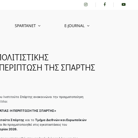
SPARTANET
E-JOURNAL
ΠΟΛΙΤΙΣΤΙΚΗΣ
 ΠΕΡΙΠΤΩΣΗ ΤΗΣ ΣΠΑΡΤΗΣ
του Ινστιτούτο Σπάρτης ανακοινώνει την πραγματοποίηση
ίτλο:
ΑΤΙΑΣ: Η ΠΕΡΙΠΤΩΣΗ ΤΗΣ ΣΠΑΡΤΗΣ»
ιτούτο Σπάρτης
και το
Τμήμα Διεθνών και Ευρωπαϊκών
ι θα πραγματοποιηθεί στις εγκαταστάσεις του
αρίου 2026.