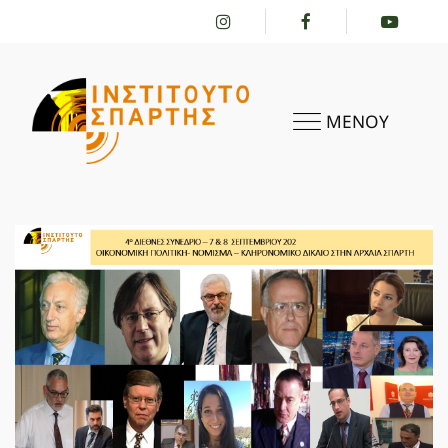
ΜΕΝΟΥ
ΑΡΧΙΚΗ
ΤΟ ΙΝΣΤΙΤΟΎΤΟ
ΔΡΑΣΤΗΡΙΌΤΗΤΕΣ