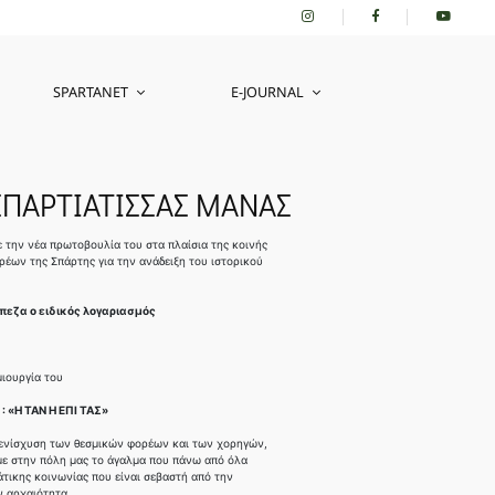
SPARTANET
E-JOURNAL
ΣΠΑΡΤΙΑΤΙΣΣΑΣ ΜΑΝΑΣ
 την νέα πρωτοβουλία του στα πλαίσια της κοινής
έων της Σπάρτης για την ανάδειξη του ιστορικού
πεζα ο ειδικός λογαριασμός
ιουργία του
«Η ΤΑΝ Η ΕΠΙ ΤΑΣ»
 ενίσχυση των θεσμικών φορέων και των χορηγών,
με στην πόλη μας το άγαλμα που πάνω από όλα
άτικης κοινωνίας που είναι σεβαστή από την
ν αρχαιότητα.