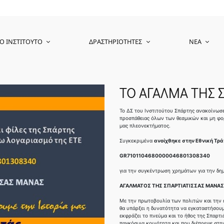
Ο ΙΝΣΤΙΤΟΎΤΟ
ΔΡΑΣΤΗΡΙΌΤΗΤΕΣ
ΝΈΑ
ΤΟ ΑΓΑΛΜΑ ΤΗΣ 
Το ΔΣ του Ινστιτούτου Σπάρτης ανακοίνωσε
προσπάθειας όλων των θεσμικών και μη φορ
μας πλεονεκτήματος.
Συγκεκριμένα
ανοίχθηκε στην Εθνική Τρά
GR7101104680000046801308340
για την συγκέντρωση χρημάτων για την δημ
ΑΓΑΛΜΑΤΟΣ ΤΗΣ ΣΠΑΡΤΙΑΤΙΣΣΑΣ ΜΑΝΑΣ : 
Με την πρωτοβουλία των πολιτών και την
θα υπάρξει η δυνατότητα να εγκαταστήσου
εκφράζει το πνεύμα και το ήθος της Σπαρτι
παγκόσμια κοινότητα και που διέπρεψε στη