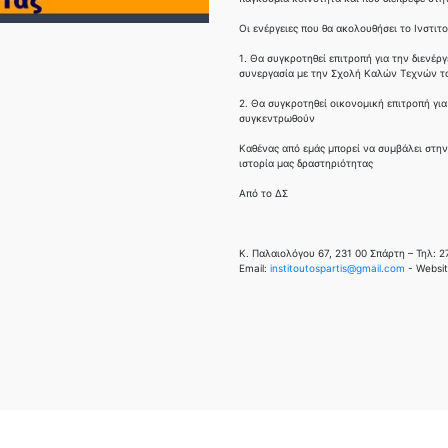
Οι ενέργειες που θα ακολουθήσει το Ινστιτ
1. Θα συγκροτηθεί επιτροπή για την διενέρ
συνεργασία με την Σχολή Καλών Τεχνών 
2. Θα συγκροτηθεί οικονομική επιτροπή γι
συγκεντρωθούν
Καθένας από εμάς μπορεί να συμβάλει στην
ιστορία μας δραστηριότητας
Από το ΔΣ
K. Παλαιολόγου 67, 231 00 Σπάρτη – Τηλ: 2
Email:
institoutospartis@gmail.com
- Websi