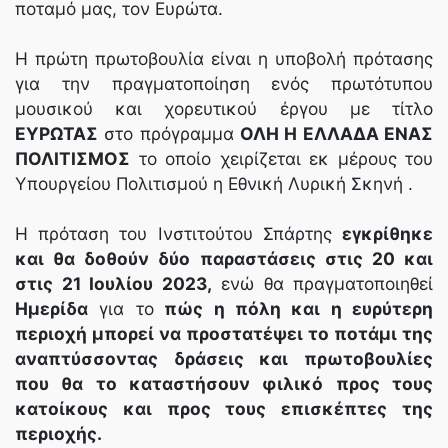
ποταμό μας, τον Ευρώτα.
Η πρώτη πρωτοβουλία είναι η υποβολή πρότασης
για την πραγματοποίηση ενός πρωτότυπου
μουσικού και χορευτικού έργου με τίτλο
ΕΥΡΩΤΑΣ
στο πρόγραμμα
ΟΛΗ Η ΕΛΛΑΔΑ ΕΝΑΣ
ΠΟΛΙΤΙΣΜΟΣ
το οποίο χειρίζεται εκ μέρους του
Υπουργείου Πολιτισμού η Εθνική Λυρική Σκηνή .
Η πρόταση του Ινστιτούτου Σπάρτης
εγκρίθηκε
και θα δοθούν δύο παραστάσεις στις 20 και
στις 21 Ιουλίου 2023,
ενώ θα πραγματοποιηθεί
Ημερίδα
για το
πώς η πόλη και η ευρύτερη
περιοχή μπορεί να προστατέψει το ποτάμι της
αναπτύσσοντας δράσεις και πρωτοβουλίες
που θα το καταστήσουν φιλικό προς τους
κατοίκους και προς τους επισκέπτες της
περιοχής.