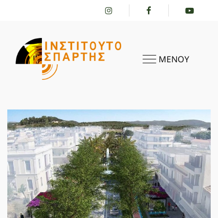
ΜΕΝΟΥ
ΑΡΧΙΚΗ
ΤΟ ΙΝΣΤΙΤΟΎΤΟ
ΔΡΑΣΤΗΡΙΌΤΗΤΕΣ