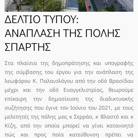
ΝΈΑ
ΔΕΛΤΙΟ ΤΥΠΟΥ:
ΑΝΑΠΛΑΣΗ ΤΗΣ ΠΟΛΗΣ
SPARTANET
ΣΠΑΡΤΗΣ
E-JOURNAL
Στα πλαίσια της δημοπράτησης και υπογραφής
της σύμβασης του έργου για την ανάπλαση της
λεωφόρου Κ. Παλαιολόγου από την οδό Βρασίδου
μέχρι και την οδό Ευαγγελιστρίας, θεωρούμε
επίκαιρη την δημοσίευση της διαδικτυακής
συζήτησης που έγινε τον Ιούνιο του 2021, με τους
μελετητές της πόλης μας κ Σερράο, κ Βλαστό και κ
Κίζη, από την οποία μπορεί να γίνει κατανοητό
πώς και προς ποία κατεύθυνση πρέπει να