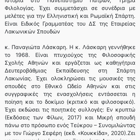
Ιστορία στο Πανεπιστήμιο Πατρών, Τμήμα
Φιλολογίας. Έχει συμμετάσχει σε συνέδρια με
μελέτες για την Ελληνιστική και Ρωμαϊκή Σπάρτη.
Είναι Ειδικός Γραμματέας του ΔΣ της Εταιρείας
Λακωνικών Σπουδών
κ. Παναγιώτα Λάσκαρη. H κ. Λάσκαρη γεννήθηκε
το 1968. Είναι πτυχιούχος της Φιλοσοφικής
Σχολής Αθηνών και εργάζεται ως καθηγήτρια
Δευτεροβάθμιας Εκπαίδευσης στη Σπάρτη
Λακωνίας. Έχει ολοκληρώσει τις μουσικές της
σπουδές στο Εθνικό Ωδείο Αθηνών και στις
συγγραφικές της ενασχολήσεις εντάσσεται η
ποίηση και το δοκίμιο (κριτικό και φιλοσοφικό).
Έχει εκδώσει τις ποιητικές συλλογές: Εν κρυπτώ
(Εκδόσεις των Φίλων, 2017) και Μικρή σπουδή
πάνω στο πρόσωπο ενός Τεύκρου – Συνομιλώντας
με τον Γιώργο Σεφέρη (εκδ. «Κουκκίδα», 2020).Ζει