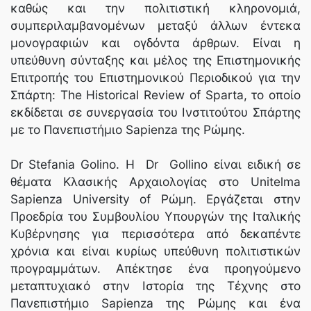
καθώς και την πολιτιστική κληρονομιά,
συμπεριλαμβανομένων μεταξύ άλλων έντεκα
μονογραφιών και ογδόντα άρθρων. Είναι η
υπεύθυνη σύνταξης και μέλος της Επιστημονικής
Επιτροπής του Επιστημονικού Περιοδικού για την
Σπάρτη: The Historical Review of Sparta, το οποίο
εκδίδεται σε συνεργασία του Ινστιτούτου Σπάρτης
με το Πανεπιστήμιο Sapienza της Ρώμης.
Dr Stefania Golino. Η Dr Gollino είναι ειδική σε
θέματα Κλασικής Αρχαιολογίας στο Unitelma
Sapienza University of Ρώμη. Εργάζεται στην
Προεδρία του Συμβουλίου Υπουργών της Ιταλικής
Κυβέρνησης για περισσότερα από δεκαπέντε
χρόνια και είναι κυρίως υπεύθυνη πολιτιστικών
προγραμμάτων. Απέκτησε ένα προηγούμενο
μεταπτυχιακό στην Ιστορία της Τέχνης στο
Πανεπιστήμιο Sapienza της Ρώμης και ένα