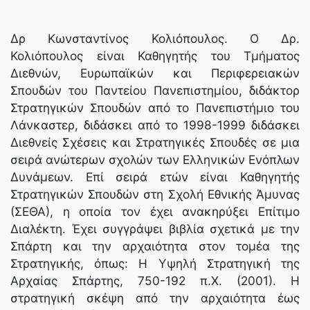
Δρ Κωνσταντίνος Κολιόπουλος. Ο Δρ.
Κολιόπουλος είναι Καθηγητής του Τμήματος
Διεθνών, Ευρωπαϊκών και Περιφερειακών
Σπουδών του Παντείου Πανεπιστημίου, διδάκτορ
Στρατηγικών Σπουδών από το Πανεπιστήμιο του
Λάνκαστερ, διδάσκει από το 1998-1999 διδάσκει
Διεθνείς Σχέσεις και Στρατηγικές Σπουδές σε μια
σειρά ανώτερων σχολών των Ελληνικών Ενόπλων
Δυνάμεων. Επί σειρά ετών είναι Καθηγητής
Στρατηγικών Σπουδών στη Σχολή Εθνικής Άμυνας
(ΣΕΘΑ), η οποία τον έχει ανακηρύξει Επίτιμο
Διαλέκτη. Έχει συγγράψει βιβλία σχετικά με την
Σπάρτη και την αρχαιότητα στον τομέα της
Στρατηγικής, όπως: Η Υψηλή Στρατηγική της
Αρχαίας Σπάρτης, 750-192 π.Χ. (2001). Η
στρατηγική σκέψη από την αρχαιότητα έως