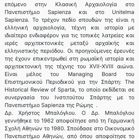
επόμενο στην Κλασική Αρχαιολογία στο
Πανεπιστήμιο Sapienza και στο Unitelma
Sapienza. Το τρέχον πεδίο σπουδών της είναι η
ελληνική αρχαιολογία, τέχνη και ιστορία με
ιδιαίτερο ενδιαφέρον για τις τοπικές λατρείες και
ιερές αρχιτεκτονικές μεταξύ αρχαϊκής και
ελληνιστικής περιόδου. Οι προηγούμενες έρευνές
της έχουν επικεντρωθεί στη ρωμαϊκή ιστορία και
αρχιτεκτονική της τέχνης του XVII-XVIII αιώνα.
Είναι μέλος του Managing Board του
Επιστημονικού Περιοδικού για την Σπάρτη: The
Historical Review of Sparta, το οποίο εκδίδεται σε
συνεργασία του Ινστιτούτου Σπάρτης με το
Πανεπιστήμιο Sapienza της Ρώμης .
Δρ. Χρήστος Μπαλόγλου. Ο Δρ. Μπαλόγλου
γεννήθηκε το 1962 αποφοίτησε από τη Γερμανική
Σχολή Αθηνών το 1980. Σπούδασε στο Οικονομικό
Πανεπιστήμιο Αθηνών, από όπου αποφοίτησε το