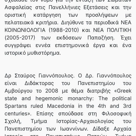
Ασφαλείας στις Πανελλήνιες Εξετάσεις και την
οριστική κατάργηση των προσλήψεων με
πελατειακά κριτήρια. Διηύθυνε τα περιοδικά ΝΕΑ
ΚΟΙΝΩΝΙΟΛΟΓΙΑ (1988-2010) και ΝΕΑ ΠΟΛΙΤΙΚΗ
(2005-2017) των εκδόσεων Παπαζήση. Έχει
συγγράψει εννέα επιστημονικά έργα και ένα
ιστορικό μυθιστόρημα.
Δρ Σταύρος Γιαννόπουλος. Ο Δρ. Γιαννόπουλος
είναι Διδάκτορας του Πανεπιστημίου του
Αμβούργου το 2008 με θέμα διατριβής «Greek
state and hegemonic monarchy: The political
Spartans ruled Macedonia in the 4th and 3rd
centuries». Επίσης σπούδασε στη Φιλοσοφική
Σχολή, Τμήμα Ιστορίας-Αρχαιολογίας του
Πανεπιστημίου των Ιωαννίνων. Δίδαξε Αρχαία