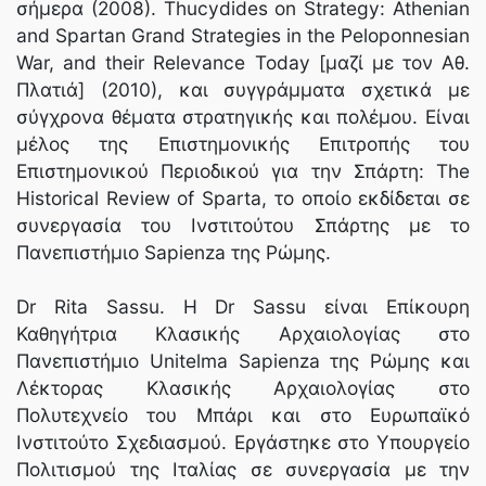
σήμερα (2008). Thucydides on Strategy: Athenian
and Spartan Grand Strategies in the Peloponnesian
War, and their Relevance Today [μαζί με τον Αθ.
Πλατιά] (2010), και συγγράμματα σχετικά με
σύγχρονα θέματα στρατηγικής και πολέμου. Είναι
μέλος της Επιστημονικής Επιτροπής του
Επιστημονικού Περιοδικού για την Σπάρτη: The
Historical Review of Sparta, το οποίο εκδίδεται σε
συνεργασία του Ινστιτούτου Σπάρτης με το
Πανεπιστήμιο Sapienza της Ρώμης.
Dr Rita Sassu. Η Dr Sassu είναι Επίκουρη
Καθηγήτρια Κλασικής Αρχαιολογίας στο
Πανεπιστήμιο Unitelma Sapienza της Ρώμης και
Λέκτορας Κλασικής Αρχαιολογίας στο
Πολυτεχνείο του Μπάρι και στο Ευρωπαϊκό
Ινστιτούτο Σχεδιασμού. Εργάστηκε στο Υπουργείο
Πολιτισμού της Ιταλίας σε συνεργασία με την