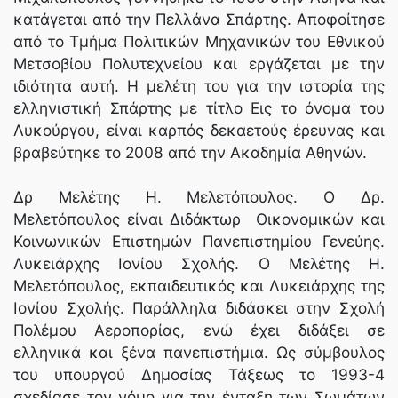
κατάγεται από την Πελλάνα Σπάρτης. Αποφοίτησε
από το Τμήμα Πολιτικών Μηχανικών του Εθνικού
Μετσοβίου Πολυτεχνείου και εργάζεται με την
ιδιότητα αυτή. Η μελέτη του για την ιστορία της
ελληνιστική Σπάρτης με τίτλο Εις το όνομα του
Λυκούργου, είναι καρπός δεκαετούς έρευνας και
βραβεύτηκε το 2008 από την Ακαδημία Αθηνών.
Δρ Μελέτης Η. Μελετόπουλος. Ο Δρ.
Μελετόπουλος είναι Διδάκτωρ Οικονομικών και
Κοινωνικών Επιστημών Πανεπιστημίου Γενεύης.
Λυκειάρχης Ιονίου Σχολής. Ο Μελέτης Η.
Μελετόπουλος, εκπαιδευτικός και Λυκειάρχης της
Ιονίου Σχολής. Παράλληλα διδάσκει στην Σχολή
Πολέμου Αεροπορίας, ενώ έχει διδάξει σε
ελληνικά και ξένα πανεπιστήμια. Ως σύμβουλος
του υπουργού Δημοσίας Τάξεως το 1993-4
σχεδίασε τον νόμο για την ένταξη των Σωμάτων