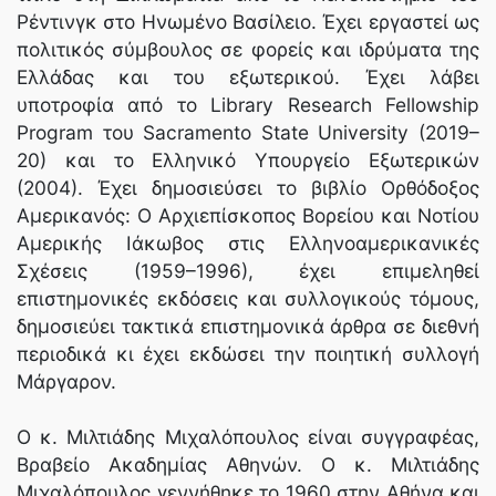
Ρέντινγκ στο Ηνωμένο Βασίλειο. Έχει εργαστεί ως
πολιτικός σύμβουλος σε φορείς και ιδρύματα της
Ελλάδας και του εξωτερικού. Έχει λάβει
υποτροφία από το Library Research Fellowship
Program του Sacramento State University (2019–
20) και το Ελληνικό Υπουργείο Εξωτερικών
(2004). Έχει δημοσιεύσει το βιβλίο Ορθόδοξος
Αμερικανός: Ο Αρχιεπίσκοπος Βορείου και Νοτίου
Αμερικής Ιάκωβος στις Ελληνοαμερικανικές
Σχέσεις (1959–1996), έχει επιμεληθεί
επιστημονικές εκδόσεις και συλλογικούς τόμους,
δημοσιεύει τακτικά επιστημονικά άρθρα σε διεθνή
περιοδικά κι έχει εκδώσει την ποιητική συλλογή
Μάργαρον.
Ο κ. Μιλτιάδης Μιχαλόπουλος είναι συγγραφέας,
Βραβείο Ακαδημίας Αθηνών. Ο κ. Μιλτιάδης
Μιχαλόπουλος γεννήθηκε το 1960 στην Αθήνα και