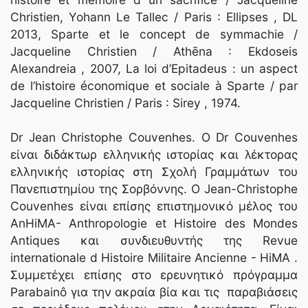
Christien, Yohann Le Tallec / Paris : Ellipses , DL
2013, Sparte et le concept de symmachie /
Jacqueline Christien / Athēna : Ekdoseis
Alexandreia , 2007, La loi d’Epitadeus : un aspect
de l’histoire économique et sociale à Sparte / par
Jacqueline Christien / Paris : Sirey , 1974.
Dr Jean Christophe Couvenhes. Ο Dr Couvenhes
είναι διδάκτωρ ελληνικής ιστορίας και λέκτορας
ελληνικής ιστορίας στη Σχολή Γραμμάτων του
Πανεπιστημίου της Σορβόννης. Ο Jean-Christophe
Couvenhes είναι επίσης επιστημονικό μέλος του
AnHiMA- Anthropologie et Histoire des Mondes
Antiques και συνδιευθυντής της Revue
internationale d Histoire Militaire Ancienne - HiMA .
Συμμετέχει επίσης στο ερευνητικό πρόγραμμα
Parabainô για την ακραία βία και τις παραβιάσεις