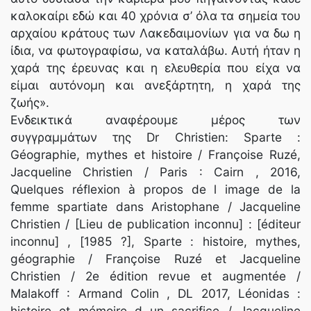
καλοκαίρι εδώ και 40 χρόνια σ’ όλα τα σημεία του
αρχαίου κράτους των Λακεδαιμονίων για να δω η
ίδια, να φωτογραφίσω, να καταλάβω. Αυτή ήταν η
χαρά της έρευνας και η ελευθερία που είχα να
είμαι αυτόνομη και ανεξάρτητη, η χαρά της
ζωής».
Ενδεικτικά αναφέρουμε μέρος των
συγγραμμάτων της Dr Christien: Sparte :
Géographie, mythes et histoire / Françoise Ruzé,
Jacqueline Christien / Paris : Cairn , 2016,
Quelques réflexion à propos de l image de la
femme spartiate dans Aristophane / Jacqueline
Christien / [Lieu de publication inconnu] : [éditeur
inconnu] , [1985 ?], Sparte : histoire, mythes,
géographie / Françoise Ruzé et Jacqueline
Christien / 2e édition revue et augmentée /
Malakoff : Armand Colin , DL 2017, Léonidas :
histoire et mémoire d un sacrifice / Jacqueline