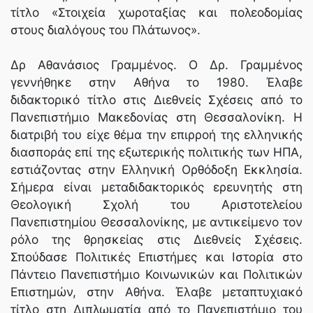
τίτλο «Στοιχεία χωροταξίας και πολεοδομίας
στους διαλόγους του Πλάτωνος».
Δρ Αθανάσιος Γραµµένος. Ο Δρ. Γραμμένος
γεννήθηκε στην Αθήνα το 1980. Έλαβε
διδακτορικό τίτλο στις Διεθνείς Σχέσεις από το
Πανεπιστήμιο Μακεδονίας στη Θεσσαλονίκη. Η
διατριβή του είχε θέμα την επιρροή της ελληνικής
διασποράς επί της εξωτερικής πολιτικής των ΗΠΑ,
εστιάζοντας στην Ελληνική Ορθόδοξη Εκκλησία.
Σήμερα είναι μεταδιδακτορικός ερευνητής στη
Θεολογική Σχολή του Αριστοτελείου
Πανεπιστημίου Θεσσαλονίκης, με αντικείμενο τον
ρόλο της θρησκείας στις Διεθνείς Σχέσεις.
Σπούδασε Πολιτικές Επιστήμες και Ιστορία στο
Πάντειο Πανεπιστήμιο Κοινωνικών και Πολιτικών
Επιστημών, στην Αθήνα. Έλαβε μεταπτυχιακό
τίτλο στη Διπλωματία από το Πανεπιστήμιο του