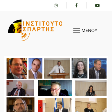
ΜΕΝΟΥ
ΑΡΧΙΚΗ
ΤΟ ΙΝΣΤΙΤΟΎΤΟ
ΔΡΑΣΤΗΡΙΌΤΗΤΕΣ