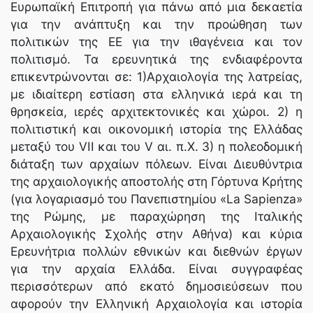
Ευρωπαϊκή Επιτροπή για πάνω από μια δεκαετία
για την ανάπτυξη και την προώθηση των
πολιτικών της ΕΕ για την ιθαγένεια και τον
πολιτισμό. Τα ερευνητικά της ενδιαφέροντα
επικεντρώνονται σε: 1)Αρχαιολογία της λατρείας,
με ιδιαίτερη εστίαση στα ελληνικά ιερά και τη
θρησκεία, ιερές αρχιτεκτονικές και χώροι. 2) η
πολιτιστική και οικονομική ιστορία της Ελλάδας
μεταξύ του VII και του V αι. π.Χ. 3) η πολεοδομική
διάταξη των αρχαίων πόλεων. Είναι Διευθύντρια
της αρχαιολογικής αποστολής στη Γόρτυνα Κρήτης
(για λογαριασμό του Πανεπιστημίου «La Sapienza»
της Ρώμης, με παραχώρηση της Ιταλικής
Αρχαιολογικής Σχολής στην Αθήνα) και κύρια
Ερευνήτρια πολλών εθνικών και διεθνών έργων
για την αρχαία Ελλάδα. Είναι συγγραφέας
περισσότερων από εκατό δημοσιεύσεων που
αφορούν την Ελληνική Αρχαιολογία και ιστορία