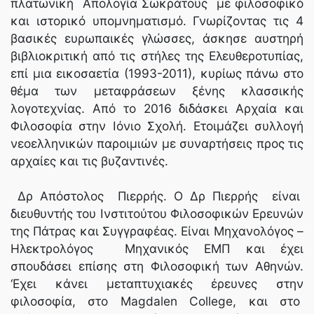
πλατωνική Απολογία Σωκράτους με φιλοσοφικό
και ιστορικό υπομνηματισμό. Γνωρίζοντας τις 4
βασικές ευρωπαικές γλώσσες, άσκησε αυστηρή
βιβλιοκριτική από τις στήλες της Ελευθεροτυπίας,
επί μια εικοσαετία (1993-2011), κυρίως πάνω στο
θέμα των μεταφράσεων ξένης κλασσικής
λογοτεχνίας. Από το 2016 διδάσκει Αρχαία και
Φιλοσοφία στην Ιόνιο Σχολή. Ετοιμάζει συλλογή
νεοελληνικών παροιμιών με συναρτήσεις προς τις
αρχαίες και τις βυζαντινές.
Δρ Απόστολος Πιερρής. Ο Δρ Πιερρής είναι
διευθυντής του Ινστιτούτου Φιλοσοφικών Ερευνών
της Πάτρας και Συγγραφέας. Είναι Μηχανολόγος –
Ηλεκτρολόγος Μηχανικός ΕΜΠ και έχει
σπουδάσει επίσης στη Φιλοσοφική των Αθηνών.
‘Εχει κάνει μεταπτυχιακές έρευνες στην
φιλοσοφία, στο Magdalen College, και στο