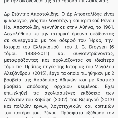
με την οικογένειά της στο Ξηροκάμπι Λακωνίας.
Δρ Στάντης Αποστολίδης. Ο Δρ Αποστολίδης είναι
φιλόλογος, γιός του λογοτέχνη και κριτικού Ρένου
Ηρ. Αποστολίδη, γεννήθηκε στην Αθήνα, το 1961.
Ασχολήθηκε με την ιστορική έρευνα εκδίδοντας
σε συνεργασία με τον αδερφό του Ήρκο, την
Ιστορία του Ελληνισμού του J. G. Droysen (6
τόμοι, 1988-2011) και συγκεντρώνοντας,
μεταφράζοντας και σχολιάζοντας σε ιδιαίτερο
τόμο τις Πρώτες πηγές της Ιστορίας του Μεγάλου
Αλεξάνδρου (2015), έργα τα οποία τιμήθηκαν με 2
βραβεία της Ακαδημίας Αθηνών και με Κρατικό
βραβείο απόδοσης αρχαίου κειμένου. Έχει
επιμεληθεί τις σχολιασμένες εκδόσεις των
Απάντων του Καβάφη (2002), του Βιζυηνού (2013)
και πολλών έργων, λογοτεχνικών και κριτικών
του πατέρα του, Ρένου. Πρόσφατα εξέδωσε την