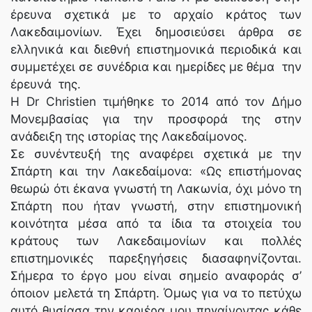
έρευνα σχετικά με το αρχαίο κράτος των
Λακεδαιμονίων. Έχει δημοσιεύσει άρθρα σε
ελληνικά και διεθνή επιστημονικά περιοδικά και
συμμετέχει σε συνέδρια και ημερίδες με θέμα την
έρευνά της.
Η Dr Christien τιμήθηκε το 2014 από τον Δήμο
Μονεμβασίας για την προσφορά της στην
ανάδειξη της ιστορίας της Λακεδαίμονος.
Σε συνέντευξή της αναφέρει σχετικά με την
Σπάρτη και την Λακεδαίμονα: «Ως επιστήμονας
θεωρώ ότι έκανα γνωστή τη Λακωνία, όχι μόνο τη
Σπάρτη που ήταν γνωστή, στην επιστημονική
κοινότητα μέσα από τα ίδια τα στοιχεία του
κράτους των Λακεδαιμονίων και πολλές
επιστημονικές παρεξηγήσεις διασαφηνίζονται.
Σήμερα το έργο μου είναι σημείο αναφοράς σ’
όποιον μελετά τη Σπάρτη. Όμως για να το πετύχω
αυτό θυσίασα την καριέρα μου πηγαίνοντας κάθε