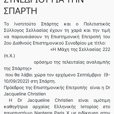
ΣΠΑΡΤΗ
Το Ινστιτούτο Σπάρτης και ο Πολιτιστικός
Σύλλογος Σελλασίας έχουν τη χαρά και την τιμή
να παρουσιάσουν τη Επιστημονική Επιτροπή του
2ου Διεθνούς Επιστημονικού Συνεδρίου με τίτλο:
«Η Μάχη της Σελλασίας 222
(π.Χ.)
ορόσημο της τελευταίας αναλαμπής
της Σπάρτης»
που θα λάβει χώρα τον ερχόμενο Σεπτέμβριο (9-
10/09/2022) στη Σπάρτη.
Πρόεδρος της Επιστημονικής Επιτροπής είναι η Dr
Jacqueline Christien
Η Dr Jacqueline Christien είναι ομότιμη
καθηγήτρια αρχαίας Ελληνικής Ιστορίας στο
πανεπιστήμιο Nanterre Paris X με ειδίκευση στην