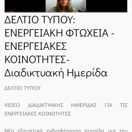
ΝΈΑ
ΔΕΛΤΙΟ ΤΥΠΟΥ:
ΕΝΕΡΓΕΙΑΚΗ ΦΤΩΧΕΙΑ -
SPARTANET
ΕΝΕΡΓΕΙΑΚΕΣ
E-JOURNAL
ΚΟΙΝΟΤΗΤΕΣ-
Διαδικτυακή Ημερίδα
ΔΕΛΤΙΟ ΤΥΠΟΥ
VIDEO ΔΙΑΔΙΚΤΥΑΚΗΣ ΗΜΕΡΙΔΑΣ ΓΙΑ ΤΙΣ
ΕΝΕΡΓΕΙΑΚΕΣ ΚΟΙΝΟΤΗΤΕΣ
Μία εξαιρετικά ενδιαφέρουσα ημερίδα για την