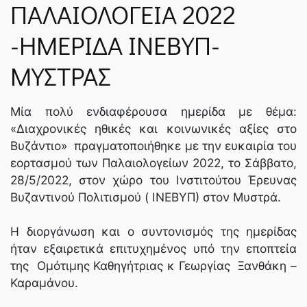
ΠΑΛΑΙΟΛΟΓΕΙΑ 2022
ΝΈΑ
-ΗΜΕΡΙΔΑ ΙΝΕΒΥΠ-
ΜΥΣΤΡΑΣ
SPARTANET
Μία πολύ ενδιαφέρουσα ημερίδα με θέμα:
E-JOURNAL
«Διαχρονικές ηθικές και κοινωνικές αξίες στο
Βυζάντιο» πραγματοποιήθηκε με την ευκαιρία του
εορτασμού των Παλαιολογείων 2022, το Σάββατο,
28/5/2022, στον χώρο του Ινστιτούτου Έρευνας
Βυζαντινού Πολιτισμού ( ΙΝΕΒΥΠ) στον Μυστρά.
Η διοργάνωση και ο συντονισμός της ημερίδας
ήταν εξαιρετικά επιτυχημένος υπό την εποπτεία
της Ομότιμης Καθηγήτριας κ Γεωργίας Ξανθάκη –
Καραμάνου.