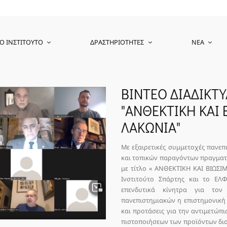
Ο ΙΝΣΤΙΤΟΎΤΟ
ΔΡΑΣΤΗΡΙΌΤΗΤΕΣ
ΝΈΑ
ΒΙΝΤΕΟ ΔΙΑΔΙΚΤ
"ΑΝΘΕΚΤΙΚΗ ΚΑΙ 
ΛΑΚΩΝΙΑ"
Με εξαιρετικές συμμετοχές πανεπ
και τοπικών παραγόντων πραγματο
με τίτλο « ΑΝΘΕΚΤΙΚΗ ΚΑΙ ΒΙΩΣ
Ινστιτούτο Σπάρτης και το ΕΛ
επενδυτικά κίνητρα για το
πανεπιστημιακών η επιστημονική 
και προτάσεις για την αντιμετώπ
πιστοποιήσεων των προϊόντων δια