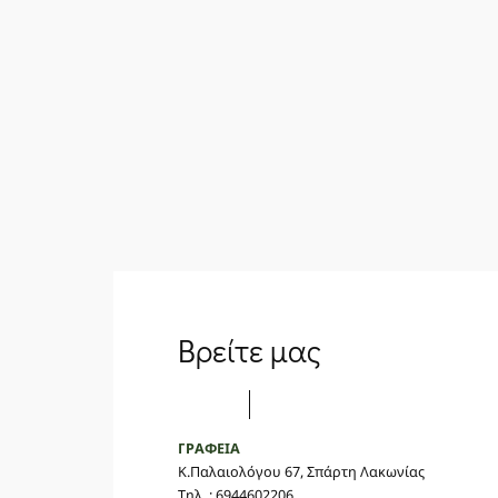
Βρείτε μας
ΓΡΑΦΕΙΑ
Κ.Παλαιολόγου 67, Σπάρτη Λακωνίας
Τηλ. : 6944602206