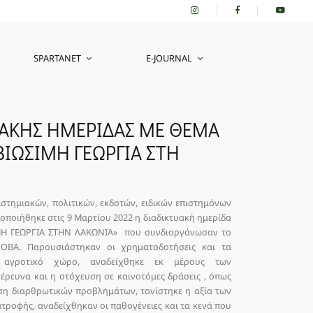
SPARTANET
E-JOURNAL
ΥΑΚΗΣ ΗΜΕΡΙΔΑΣ ΜΕ ΘΕΜΑ
ΒΙΩΣΙΜΗ ΓΕΩΡΓΙΑ ΣΤΗ
ιστημιακών, πολιτικών, εκδοτών, ειδικών επιστημόνων
ποιήθηκε στις 9 Μαρτίου 2022 η διαδικτυακή ημερίδα
ΙΜΗ ΓΕΩΡΓΙΑ ΣΤΗΝ ΛΑΚΩΝΙΑ» που συνδιοργάνωσαν το
ΦΟΒΑ. Παρουσιάστηκαν οι χρηματοδοτήσεις και τα
ν αγροτικό χώρο, αναδείχθηκε εκ μέρους των
έρευνα και η στόχευση σε καινοτόμες δράσεις , όπως
ιση διαρθρωτικών προβλημάτων, τονίστηκε η αξία των
τροφής, αναδείχθηκαν οι παθογένειες και τα κενά που