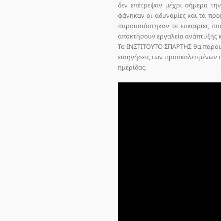
δεν επέτρεψαν μέχρι σήμερα τη
φάνηκαν οι αδυναμίες και τα πρ
παρουσιάστηκαν οι ευκαιρίες πο
αποκτήσουν εργαλεία ανάπτυξης 
Το ΙΝΣΤΙΤΟΥΤΟ ΣΠΑΡΤΗΣ θα παρουσ
εισηγήσεις των προσκαλεσμένων 
ημερίδας.