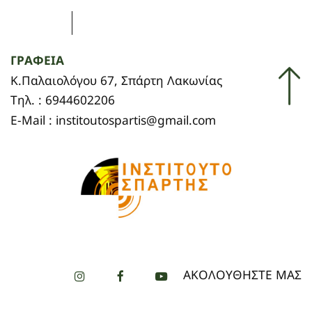
ΓΡΑΦΕΙΑ
Κ.Παλαιολόγου 67, Σπάρτη Λακωνίας
Τηλ. : 6944602206
E-Mail : institoutospartis@gmail.com
ΑΚΟΛΟΥΘΗΣΤΕ ΜΑΣ