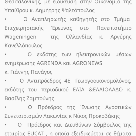
Θεσσαλονίκης, με ειδίκευση στην Οικονομία της
Υπαίθρου κ. Δημήτρης Ψαλτόπουλος
• Ο Αναπληρωτής καθηγητής στο Τμήμα
Επιχειρησιακής Έρευνας στο Πανεπιστήμιο
Wageningen της Ολλανδίας κ. Αργύρης
Κανελλόπουλος
• Ο εκδότης των ηλεκτρονικών μέσων
ενημέρωσης AGRENDA και AGRONEWS
κ. Γιάννης Πανάγος
• Ο Αντιπρόεδρος 4Ε, Γεωργοοικονομολόγος,
εκδότης του περιοδικού ΕΛΙΑ &ΕΛΑΙΟΛΑΔΟ κ.
Βασίλης Ζαμπούνης
• Ο Πρόεδρος της Ένωσης Αγροτικών
Συνεταιρισμών Λακωνίας κ Νίκος Προκοβάκης
• O Πρόεδρος και Διευθύνων Σύμβουλος της
εταιρίας EUCAT , η οποία εξειδικεύεται σε θέματα