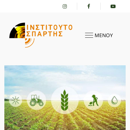
ΜΕΝΟΥ
ΑΡΧΙΚΗ
ΤΟ ΙΝΣΤΙΤΟΎΤΟ
ΔΡΑΣΤΗΡΙΌΤΗΤΕΣ