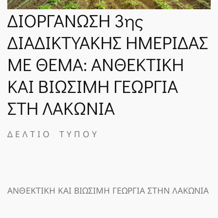
ΝΈΑ
ΔΙΟΡΓΑΝΩΣΗ 3ης
ΔΙΑΔΙΚΤΥΑΚΗΣ ΗΜΕΡΙΔΑΣ
SPARTANET
ΜΕ ΘΕΜΑ: ΑΝΘΕΚΤΙΚΗ
ΚΑΙ ΒΙΩΣΙΜΗ ΓΕΩΡΓΙΑ
E-JOURNAL
ΣΤΗ ΛΑΚΩΝΙΑ
Δ Ε Λ Τ Ι Ο Τ Υ Π Ο Υ
ΑΝΘΕΚΤΙΚΗ ΚΑΙ ΒΙΩΣΙΜΗ ΓΕΩΡΓΙΑ ΣΤΗΝ ΛΑΚΩΝΙΑ