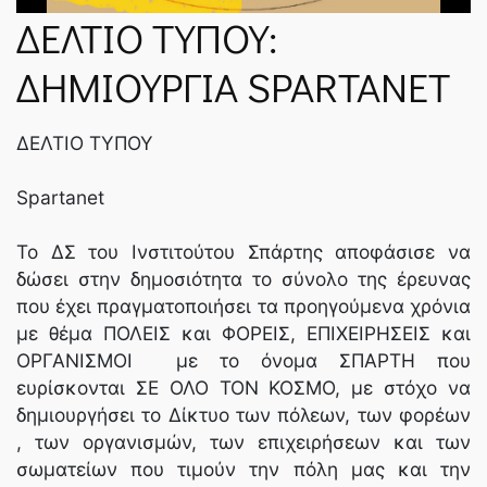
ΝΈΑ
ΔΕΛΤΙΟ ΤΥΠΟΥ:
ΔΗΜΙΟΥΡΓΙΑ SPARTANET
SPARTANET
ΔΕΛΤΙΟ ΤΥΠΟΥ
E-JOURNAL
Spartanet
Το ΔΣ του Ινστιτούτου Σπάρτης αποφάσισε να
δώσει στην δημοσιότητα το σύνολο της έρευνας
που έχει πραγματοποιήσει τα προηγούμενα χρόνια
με θέμα ΠΟΛΕΙΣ και ΦΟΡΕΙΣ, ΕΠΙΧΕΙΡΗΣΕΙΣ και
ΟΡΓΑΝΙΣΜΟΙ με το όνομα ΣΠΑΡΤΗ που
ευρίσκονται ΣΕ ΟΛΟ ΤΟΝ ΚΟΣΜΟ, με στόχο να
δημιουργήσει το Δίκτυο των πόλεων, των φορέων
, των οργανισμών, των επιχειρήσεων και των
σωματείων που τιμούν την πόλη μας και την