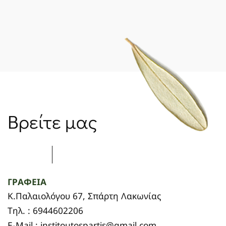
Βρείτε μας
ΓΡΑΦΕΙΑ
Κ.Παλαιολόγου 67, Σπάρτη Λακωνίας
Τηλ. : 6944602206
E-Mail : institoutospartis@gmail.com