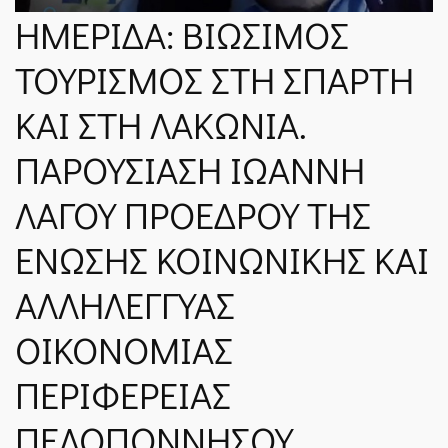
ΝΈΑ
ΗΜΕΡΙΔΑ: ΒΙΩΣΙΜΟΣ
ΤΟΥΡΙΣΜΟΣ ΣΤΗ ΣΠΑΡΤΗ
SPARTANET
ΚΑΙ ΣΤΗ ΛΑΚΩΝΙΑ.
ΠΑΡΟΥΣΙΑΣΗ ΙΩΑΝΝΗ
E-JOURNAL
ΛΑΓΟΥ ΠΡΟΕΔΡΟΥ ΤΗΣ
ΕΝΩΣΗΣ ΚΟΙΝΩΝΙΚΗΣ ΚΑΙ
ΑΛΛΗΛΕΓΓΥΑΣ
ΟΙΚΟΝΟΜΙΑΣ
ΠΕΡΙΦΕΡΕΙΑΣ
ΠΕΛΟΠΟΝΝΗΣΟΥ