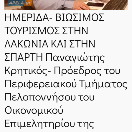
ΝΈΑ
ΗΜΕΡΙΔΑ- ΒΙΩΣΙΜΟΣ
ΤΟΥΡΙΣΜΟΣ ΣΤΗΝ
SPARTANET
ΛΑΚΩΝΙΑ ΚΑΙ ΣΤΗΝ
E-JOURNAL
ΣΠΑΡΤΗ Παναγιώτης
Κρητικός- Πρόεδρος του
Περιφερειακού Τμήματος
Πελοποννήσου του
Οικονομικού
Επιμελητηρίου της