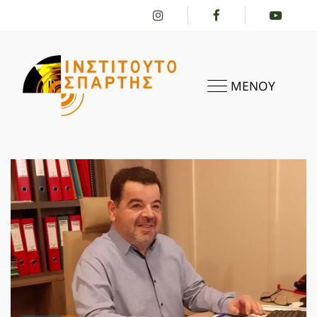
ΜΕΝΟΥ
ΑΡΧΙΚΗ
ΤΟ ΙΝΣΤΙΤΟΎΤΟ
ΔΡΑΣΤΗΡΙΌΤΗΤΕΣ