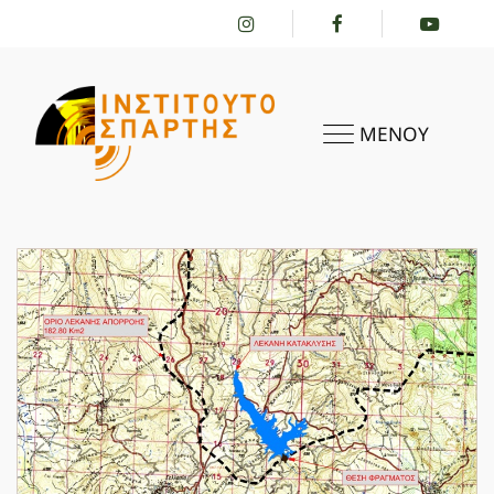
ΜΕΝΟΥ
ΑΡΧΙΚΗ
ΤΟ ΙΝΣΤΙΤΟΎΤΟ
ΔΡΑΣΤΗΡΙΌΤΗΤΕΣ