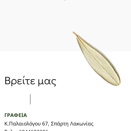
ΝΈΑ
SPARTANET
E-JOURNAL
Βρείτε μας
ΓΡΑΦΕΙΑ
Κ.Παλαιολόγου 67, Σπάρτη Λακωνίας