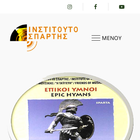
ΜΕΝΟΥ
ΑΡΧΙΚΗ
ΤΟ ΙΝΣΤΙΤΟΎΤΟ
ΔΡΑΣΤΗΡΙΌΤΗΤΕΣ