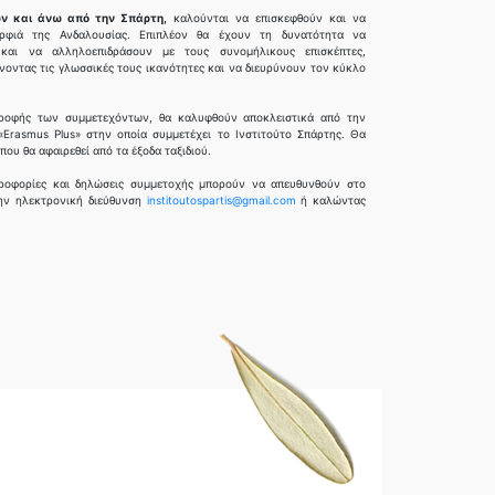
τών και άνω από την Σπάρτη,
καλούνται να επισκεφθούν και να
ρφιά της Ανδαλουσίας. Επιπλέον θα έχουν τη δυνατότητα να
και να αλληλοεπιδράσουν με τους συνομήλικους επισκέπτες,
ίνοντας τις γλωσσικές τους ικανότητες και να διευρύνουν τον κύκλο
ατροφής των συμμετεχόντων, θα καλυφθούν αποκλειστικά από την
Erasmus Plus» στην οποία συμμετέχει το Ινστιτούτο Σπάρτης. Θα
ου θα αφαιρεθεί από τα έξοδα ταξιδιού.
ληροφορίες και δηλώσεις συμμετοχής μπορούν να απευθυνθούν στο
την ηλεκτρονική διεύθυνση
institoutospartis@gmail.com
ή καλώντας