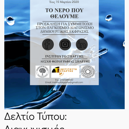
ΝΈΑ
SPARTANET
E-JOURNAL
Δελτίο Τύπου:
Διαγωνισμός