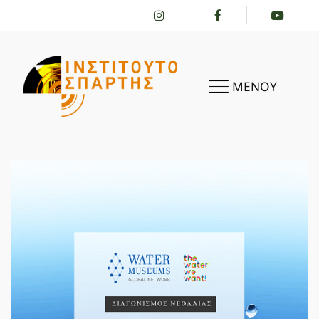
ΜΕΝΟΥ
ΑΡΧΙΚΗ
ΤΟ ΙΝΣΤΙΤΟΎΤΟ
ΔΡΑΣΤΗΡΙΌΤΗΤΕΣ