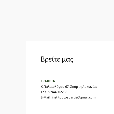
Βρείτε μας
ΓΡΑΦΕΙΑ
Κ.Παλαιολόγου 67, Σπάρτη Λακωνίας
Τηλ. : 6944602206
E-Mail : institoutospartis@gmail.com