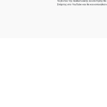
Τα βίντεο της διαδικτυακής συνάντησης θα
Σπάρτης στο YouTube και θα κοινοποιηθού