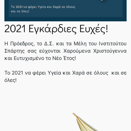
ΝΈΑ
2021 Εγκάρδιες Ευχές!
SPARTANET
Η Πρόεδρος, το Δ.Σ. και τα Μέλη του Ινστιτούτου
Σπάρτης σας εύχονται Χαρούμενα Χριστούγεννα
E-JOURNAL
και Ευτυχισμένο το Νέο Έτος!
Το 2021 να φέρει Υγεία και Χαρά σε όλους και σε
όλες!