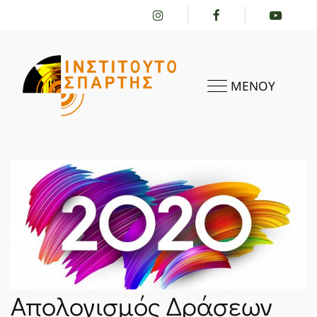
ΜΕΝΟΥ
ΑΡΧΙΚΗ
ΤΟ ΙΝΣΤΙΤΟΎΤΟ
ΔΡΑΣΤΗΡΙΌΤΗΤΕΣ
Απολογισμός Δράσεων