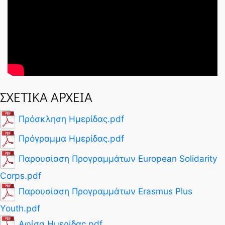
ΣΧΕΤΙΚΑ ΑΡΧΕΙΑ
Πρόσκληση Ημερίδας.pdf
Πρόγραμμα Ημερίδας.pdf
Παρουσίαση Προγραμμάτων European Solidarity
Corps.pdf
Παρουσίαση Προγραμμάτων Erasmus Plus
Youth.pdf
Αφίσα Ημερίδας.pdf