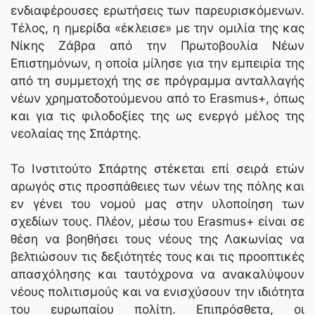
ενδιαφέρουσες ερωτήσεις των παρευρισκόμενων.
Τέλος, η ημερίδα «έκλεισε» με την ομιλία της κας
Νίκης Ζάβρα από την Πρωτοβουλία Νέων
Επιστημόνων, η οποία μίλησε για την εμπειρία της
από τη συμμετοχή της σε πρόγραμμα ανταλλαγής
νέων χρηματοδοτούμενου από το Erasmus+, όπως
και για τις φιλοδοξίες της ως ενεργό μέλος της
νεολαίας της Σπάρτης.
Το Ινστιτούτο Σπάρτης στέκεται επί σειρά ετών
αρωγός στις προσπάθειες των νέων της πόλης και
εν γένει του νομού μας στην υλοποίηση των
σχεδίων τους. Πλέον, μέσω του Erasmus+ είναι σε
θέση να βοηθήσει τους νέους της Λακωνίας να
βελτιώσουν τις δεξιότητές τους και τις προοπτικές
απασχόλησης και ταυτόχρονα να ανακαλύψουν
νέους πολιτισμούς και να ενισχύσουν την ιδιότητα
του ευρωπαίου πολίτη. Επιπρόσθετα, οι