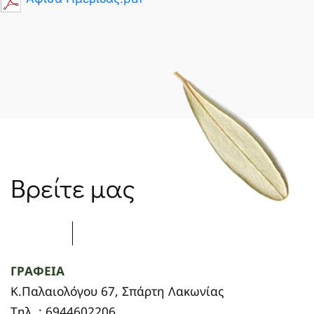
Βρείτε μας
ΓΡΑΦΕΙΑ
Κ.Παλαιολόγου 67, Σπάρτη Λακωνίας
Τηλ. : 6944602206