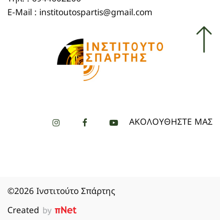
E-Mail : institoutospartis@gmail.com
ΑΚΟΛΟΥΘΗΣΤΕ ΜΑΣ
©2026 Ινστιτούτο Σπάρτης
Created