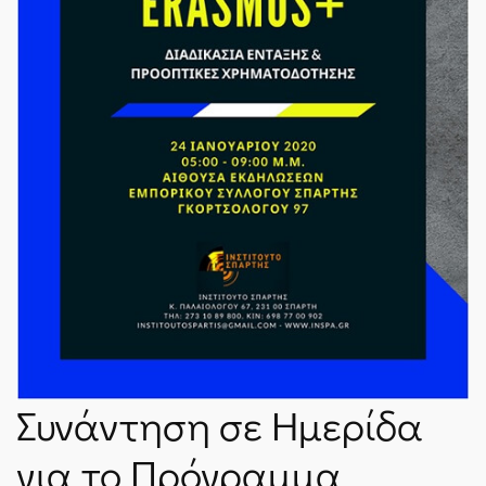
ΝΈΑ
SPARTANET
E-JOURNAL
Συνάντηση σε Ημερίδα
για το Πρόγραμμα