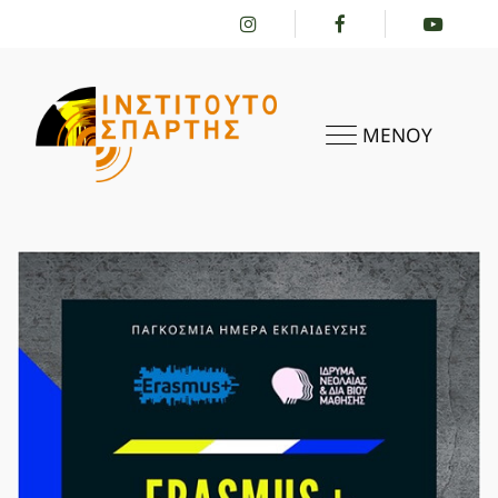
ΜΕΝΟΥ
ΑΡΧΙΚΗ
ΤΟ ΙΝΣΤΙΤΟΎΤΟ
ΔΡΑΣΤΗΡΙΌΤΗΤΕΣ