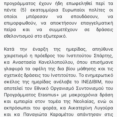
προγράμματος έχουν ήδη επωφεληθεί περί τα
πέντε (5) εκατομμύρια Ευρωπαίοι πολίτες οι
οποίοι μπόρεσαν να σπουδάσουν, να
επιμορφωθούν, να αποκτήσουν επαγγελματική
πείρα και να συμμετέχουν σε δράσεις
εθελοντισμού στο εξωτερικό.
Κατά την έναρξη της ημερίδας, απηύθυνε
χαιρετισμό η πρόεδρος του Ινστιτούτου Σπάρτης,
κα Αναστασία Κανελλοπούλου, όπου επισήμανε
γλαφυρά τα οφέλη της δια βίου μάθησης και τις
σχετικές δράσεις του Ινστιτούτου. Το ενημερωτικό
σκέλος της ημερίδας ανέλαβε το ΙΝΕΔΙΒΙΜ, που
αποτελεί τον Εθνικό Οργανισμό Συντονισμού του
Προγράμματος Erasmus+ με μακροχρόνια δράση
και εμπειρία στον τομέα της Νεολαίας, ενώ οι
εκπρόσωποι του φορέα, κα Αικατερίνη Λυγούρα
και κα Παναγιώτα Καραμέτου απάντησαν στις