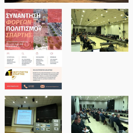
ΝΈΑ
SPARTANET
E-JOURNAL